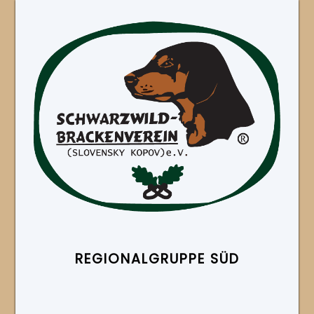
REGIONAL­GRUPPE SÜD