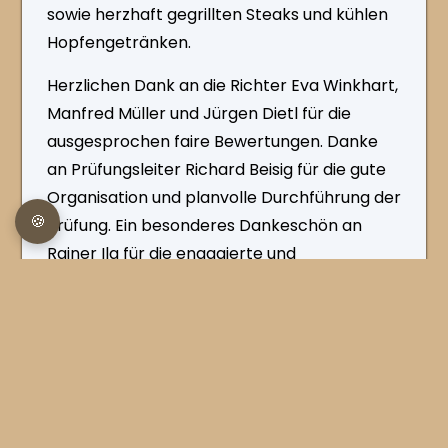
sowie herzhaft gegrillten Steaks und kühlen
Hopfengetränken.
Herzlichen Dank an die Richter Eva Winkhart,
Manfred Müller und Jürgen Dietl für die
ausgesprochen faire Bewertungen. Danke
an Prüfungsleiter Richard Beisig für die gute
Organisation und planvolle Durchführung der
🍪
Prüfung. Ein besonderes Dankeschön an
Rainer Ilg für die engagierte und
professionelle Prüfungsvorbereitung über
Monate hinweg!